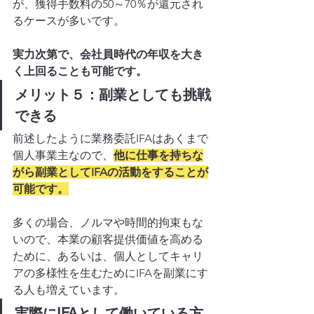
が、獲得手数料の50～70％が還元され
るケースが多いです。
実力次第で、会社員時代の年収を大き
く上回ることも可能です。
メリット５：副業としても挑戦
できる
前述したように業務委託IFAはあくまで
個人事業主なので、
他に仕事を持ちな
がら副業としてIFAの活動をすることが
可能です。
多くの場合、ノルマや時間的拘束もな
いので、本業の顧客提供価値を高める
ために、あるいは、個人としてキャリ
アの多様性を生むためにIFAを副業にす
る人も増えています。
実際にIFAとして働いている方