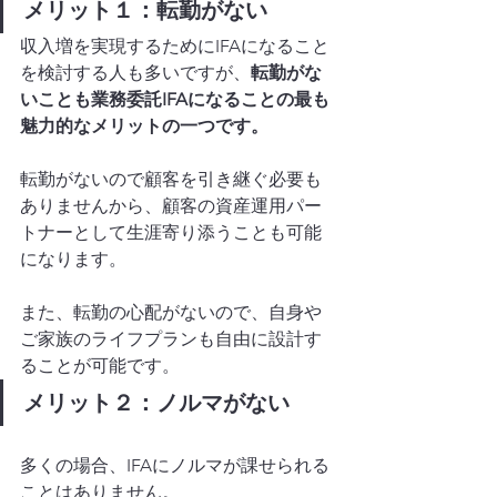
メリット１：転勤がない
収入増を実現するためにIFAになること
を検討する人も多いですが、
転勤がな
いことも業務委託IFAになることの最も
魅力的なメリットの一つです。
転勤がないので顧客を引き継ぐ必要も
ありませんから、顧客の資産運用パー
トナーとして生涯寄り添うことも可能
になります。
また、転勤の心配がないので、自身や
ご家族のライフプランも自由に設計す
ることが可能です。
メリット２：ノルマがない
多くの場合、IFAにノルマが課せられる
ことはありません。